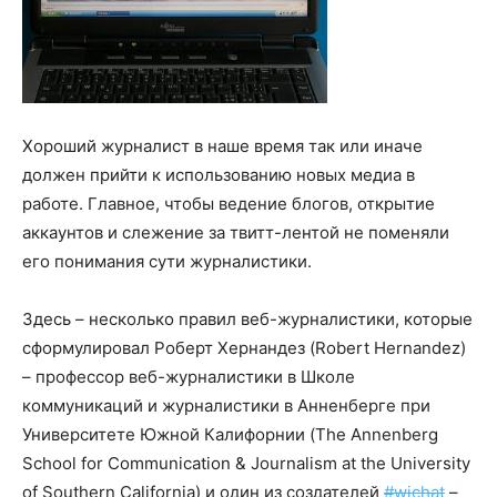
Хороший журналист в наше время так или иначе
должен прийти к использованию новых медиа в
работе. Главное, чтобы ведение блогов, открытие
аккаунтов и слежение за твитт-лентой не поменяли
его понимания сути журналистики.
Здесь – несколько правил веб-журналистики, которые
сформулировал Роберт Хернандез (Robert Hernandez)
– профессор веб-журналистики в Школе
коммуникаций и журналистики в Анненберге при
Университете Южной Калифорнии (The Annenberg
School for Communication & Journalism at the University
of Southern California) и один из создателей
#wjchat
–