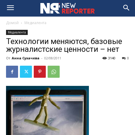
Домой
Медиалента
Медиалента
Технологии меняются, базовые
журналистские ценности – нет
От
Анна Сухачева
-
02/08/2011
3140
0