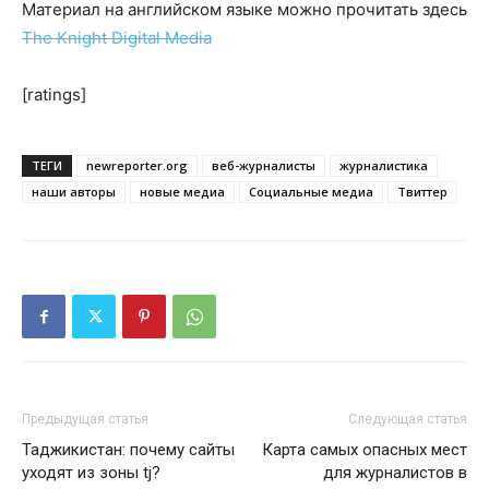
Материал на английском языке можно прочитать здесь
The Knight Digital Media
[ratings]
ТЕГИ
newreporter.org
веб-журналисты
журналистика
наши авторы
новые медиа
Социальные медиа
Твиттер
Предыдущая статья
Следующая статья
Таджикистан: почему сайты
Карта самых опасных мест
уходят из зоны tj?
для журналистов в