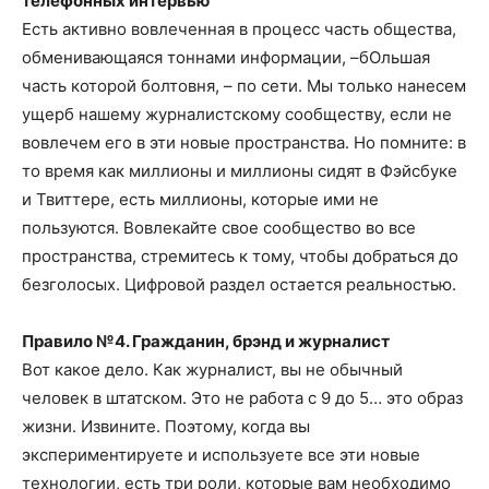
телефонных интервью
Есть активно вовлеченная в процесс часть общества,
обменивающаяся тоннами информации, –бОльшая
часть которой болтовня, – по сети. Мы только нанесем
ущерб нашему журналистскому сообществу, если не
вовлечем его в эти новые пространства. Но помните: в
то время как миллионы и миллионы сидят в Фэйсбуке
и Твиттере, есть миллионы, которые ими не
пользуются. Вовлекайте свое сообщество во все
пространства, стремитесь к тому, чтобы добраться до
безголосых. Цифровой раздел остается реальностью.
Правило №4. Гражданин, брэнд и журналист
Вот какое дело. Как журналист, вы не обычный
человек в штатском. Это не работа с 9 до 5… это образ
жизни. Извините. Поэтому, когда вы
экспериментируете и используете все эти новые
технологии, есть три роли, которые вам необходимо