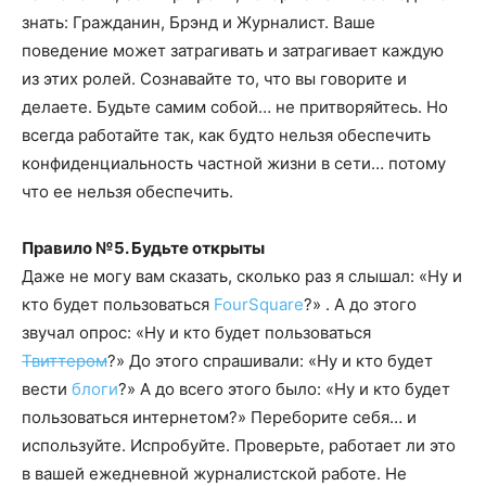
знать: Гражданин, Брэнд и Журналист. Ваше
поведение может затрагивать и затрагивает каждую
из этих ролей. Сознавайте то, что вы говорите и
делаете. Будьте самим собой… не притворяйтесь. Но
всегда работайте так, как будто нельзя обеспечить
конфиденциальность частной жизни в сети… потому
что ее нельзя обеспечить.
Правило №5. Будьте открыты
Даже не могу вам сказать, сколько раз я слышал: «Ну и
кто будет пользоваться
FourSquare
?» . А до этого
звучал опрос: «Ну и кто будет пользоваться
Твиттером
?» До этого спрашивали: «Ну и кто будет
вести
блоги
?» А до всего этого было: «Ну и кто будет
пользоваться интернетом?» Переборите себя… и
используйте. Испробуйте. Проверьте, работает ли это
в вашей ежедневной журналистской работе. Не