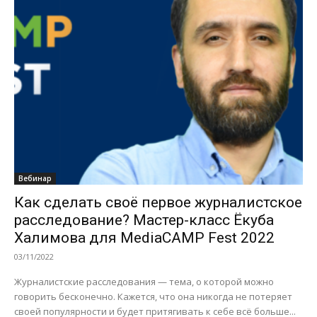
Вебинар
Как сделать своё первое журналистское
расследование? Мастер-класс Ёкуба
Халимова для MediaCAMP Fest 2022
03/11/2022
Журналистские расследования — тема, о которой можно
говорить бесконечно. Кажется, что она никогда не потеряет
своей популярности и будет притягивать к себе всё больше...