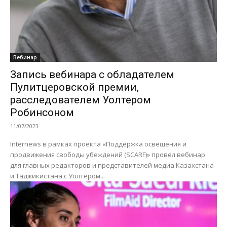
Вебинар
Запись вебинара с обладателем
Пулитцеровской премии,
расследователем Уолтером
Робинсоном
11/07/2023
Internews в рамках проекта «Поддержка освещения и
продвижения свободы убеждений (SCARF)» провёл вебинар
для главных редакторов и представителей медиа Казахстана
и Таджикистана с Уолтером...