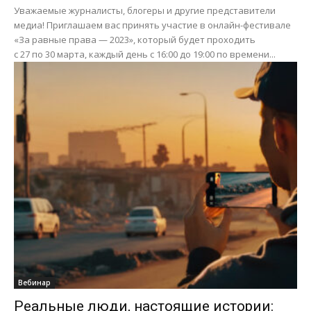
Уважаемые журналисты, блогеры и другие представители
медиа! Приглашаем вас принять участие в онлайн-фестивале
«За равные права — 2023», который будет проходить
с 27 по 30 марта, каждый день с 16:00 до 19:00 по времени...
Вебинар
Реальные люди, настоящие истории: