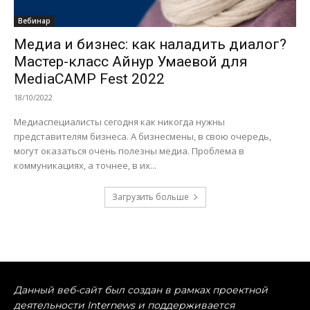
Вебинар
Медиа и бизнес: как наладить диалог?
Мастер-класс Айнур Умаевой для
MediaCAMP Fest 2022
18/10/2022
Медиаспециалисты сегодня как никогда нужны
представителям бизнеса. А бизнесмены, в свою очередь,
могут оказаться очень полезны медиа. Проблема в
коммуникациях, а точнее, в их...
Загрузить больше
Данный веб-сайт был создан в рамках проектной
деятельности Internews и поддерживается