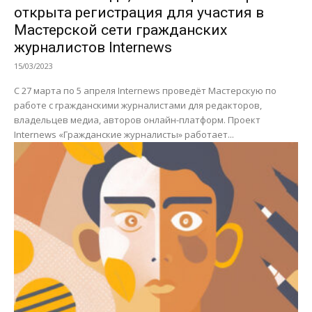
открыта регистрация для участия в
Мастерской сети гражданских
журналистов Internews
15/03/2023
С 27 марта по 5 апреля Internews проведёт Мастерскую по
работе с гражданскими журналистами для редакторов,
владельцев медиа, авторов онлайн-платформ. Проект
Internews «Гражданские журналисты» работает...