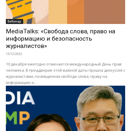
Вебинар
MediaTalks: «Свобода слова, право на
информацию и безопасность
журналистов»
13/12/2022
10 декабря ежегодно отмечается международный День прав
человека. В преддверии этой важной даты прошла дискуссия с
журналистами, посвящённая свободе слова, праву на
информацию и...