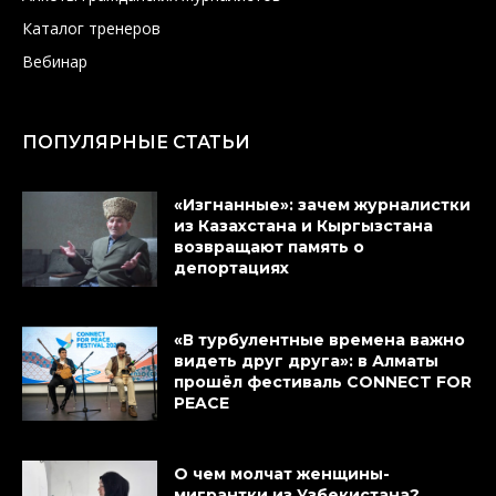
Каталог тренеров
Вебинар
ПОПУЛЯРНЫЕ СТАТЬИ
«Изгнанные»: зачем журналистки
из Казахстана и Кыргызстана
возвращают память о
депортациях
«В турбулентные времена важно
видеть друг друга»: в Алматы
прошёл фестиваль CONNECT FOR
PEACE
О чем молчат женщины-
мигрантки из Узбекистана?