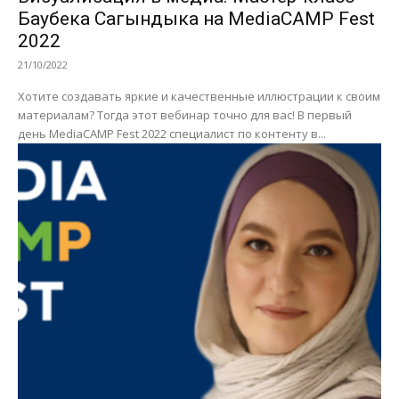
Баубека Сагындыка на MediaCAMP Fest
2022
21/10/2022
Хотите создавать яркие и качественные иллюстрации к своим
материалам? Тогда этот вебинар точно для вас! В первый
день MediaCAMP Fest 2022 специалист по контенту в...