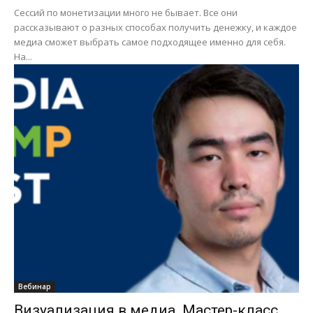
Сессий по монетизации много не бывает. Все они
рассказывают о разных способах получить денежку, и каждое
медиа сможет выбрать самое подходящее именно для себя.
На...
Вебинар
Визуализация в медиа. Мастер-класс