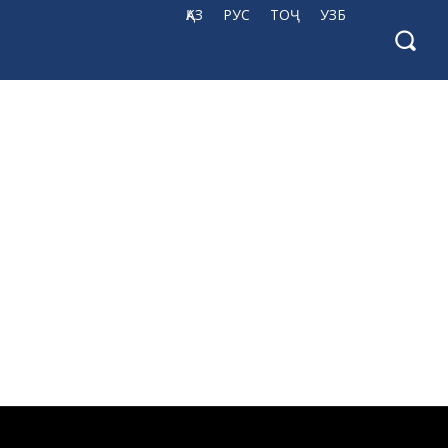
ҚАЗ
РУС
ТОҶ
УЗБ