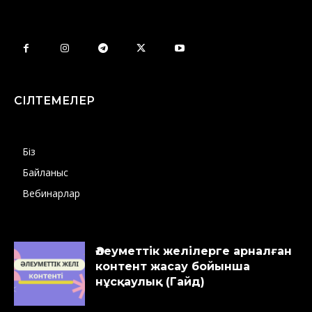
СІЛТЕМЕЛЕР
Біз
Байланыс
Вебинарлар
Әлеуметтік желілерге арналған
контент жасау бойынша
нұсқаулық (Гайд)