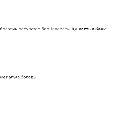
 болатын ресурстар бар. Мәселен,
ҚР Ұлттық банк
мет алуға болады.