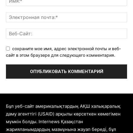
сохраните мое имя, адрес электронной почты и веб-
сайт в этом браузере для следующего комментария.
Бұл уеб-сайт америкалықтардың АҚШ халықаралық
даму агенттігі (USAID) арқылы көрсеткен көмегімен
мүмкін болды. Internews Қазақстан
жарияланымдардың мазмұнына жауап береді, бұл