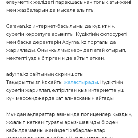
әлеуметтік желідегі парақшасынан толық аты-жөні
мен жазбаларын да мысалға алыпты.
Сaravan.kz интернет-басылымы да күдіктінің
суретін көрсетуге асығыпты. Күдіктінің фотосуреті
мен басқа деректерін Adyrna. kz порталы да
жариялады. Оны «қылмыскер» деп атай отырып,
мектепті үздік бітіргенін де айтып өткен.
adyrna.kz сайтының скриншоты
Тақырыпты sn.kz сайты
жалғастырады
. Күдіктінің
суретін жариялап, өлтірілген қыз интернетте үш
күн мессенджерде хат алмасқанын айтады.
Мұндай ақпараттар ағымында полицейлер қыздың
жоғалып кеткені туралы арыз-шағымды бірден
қабылдамағаны жөніндегі хабарламалар