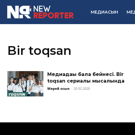
МЕДИАСЫН
МЕ
Bir toqsan
Медиадағы бала бейнесі. Bir
toqsan сериалы мысалында
Мерей Қосын
-
20.02.2020