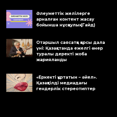
Әлеуметтік желілерге
арналған контент жасау
бойынша нұсқаулық (Гайд)
Отаршыл саясатқа қарсы дала
үні: Қазақстанда ежелгі өнер
туралы деректі жоба
жарияланды
«Еркекті құртатын – әйел».
Қазақтілді медиадағы
гендерлік стереотиптер