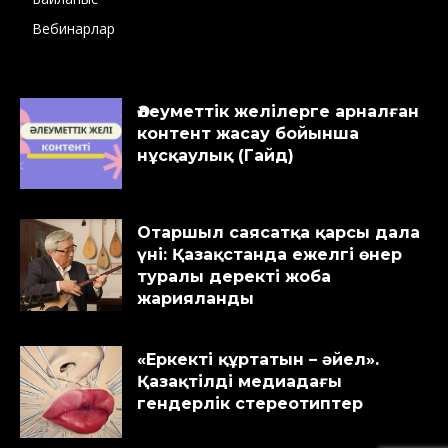
Вебинарлар
Әлеуметтік желілерге арналған
контент жасау бойынша
нұсқаулық (Гайд)
Отаршыл саясатқа қарсы дала
үні: Қазақстанда ежелгі өнер
туралы деректі жоба
жарияланды
«Еркекті құртатын – әйел».
Қазақтілді медиадағы
гендерлік стереотиптер