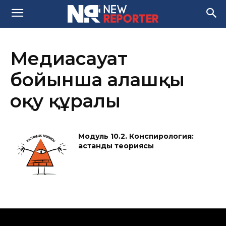
Медиасауат
бойынша алғашқы
оқу құралы
Модуль 10.2. Конспирология:
қастандық теориясы