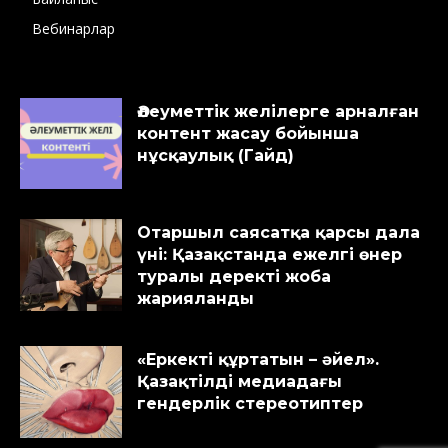
Вебинарлар
Әлеуметтік желілерге арналған
контент жасау бойынша
нұсқаулық (Гайд)
Отаршыл саясатқа қарсы дала
үні: Қазақстанда ежелгі өнер
туралы деректі жоба
жарияланды
«Еркекті құртатын – әйел».
Қазақтілді медиадағы
гендерлік стереотиптер