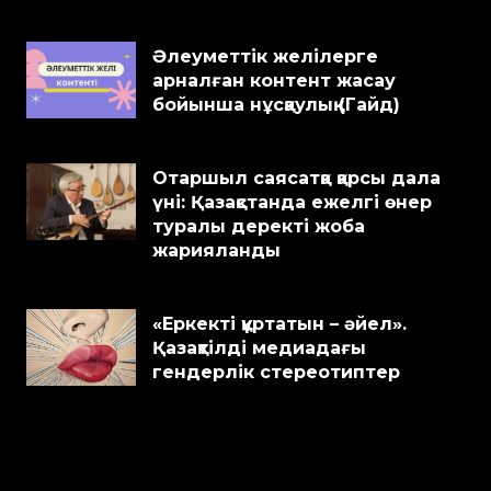
Әлеуметтік желілерге
арналған контент жасау
бойынша нұсқаулық (Гайд)
Отаршыл саясатқа қарсы дала
үні: Қазақстанда ежелгі өнер
туралы деректі жоба
жарияланды
«Еркекті құртатын – әйел».
Қазақтілді медиадағы
гендерлік стереотиптер