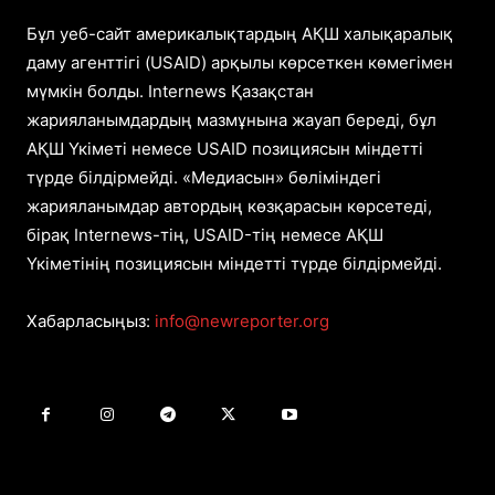
Бұл уеб-сайт америкалықтардың АҚШ халықаралық
даму агенттігі (USAID) арқылы көрсеткен көмегімен
мүмкін болды. Internews Қазақстан
жарияланымдардың мазмұнына жауап береді, бұл
АҚШ Үкіметі немесе USAID позициясын міндетті
түрде білдірмейді. «Медиасын» бөліміндегі
жарияланымдар автордың көзқарасын көрсетеді,
бірақ Internews-тің, USAID-тің немесе АҚШ
Үкіметінің позициясын міндетті түрде білдірмейді.
Хабарласыңыз:
info@newreporter.org