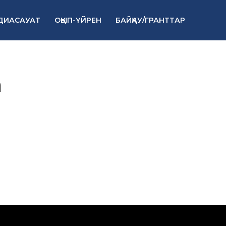
ДИАСАУАТ
ОҚЫП-ҮЙРЕН
БАЙҚАУ/ГРАНТТАР
а