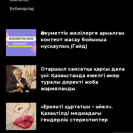
Вебинарлар
Әлеуметтік желілерге арналған
контент жасау бойынша
нұсқаулық (Гайд)
Отаршыл саясатқа қарсы дала
үні: Қазақстанда ежелгі өнер
туралы деректі жоба
жарияланды
«Еркекті құртатын – әйел».
Қазақтілді медиадағы
гендерлік стереотиптер