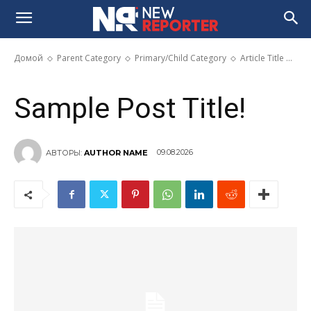
Sample Post Title!
Домой
Parent Category
Primary/Child Category
Article Title ...
Sample Post Title!
09.08.2026
АВТОРЫ:
AUTHOR NAME