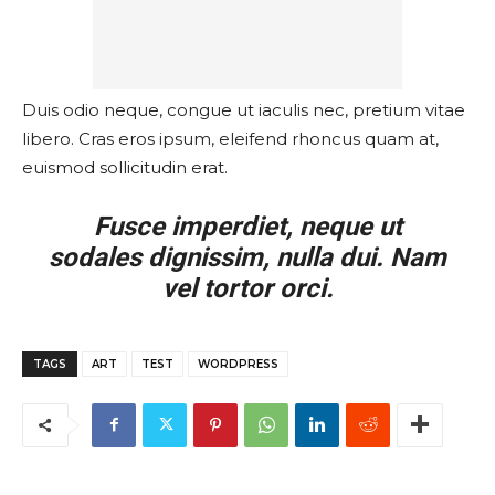
Duis odio neque, congue ut iaculis nec, pretium vitae
libero. Cras eros ipsum, eleifend rhoncus quam at,
euismod sollicitudin erat.
Fusce imperdiet, neque ut
sodales dignissim, nulla dui. Nam
vel tortor orci.
TAGS
ART
TEST
WORDPRESS