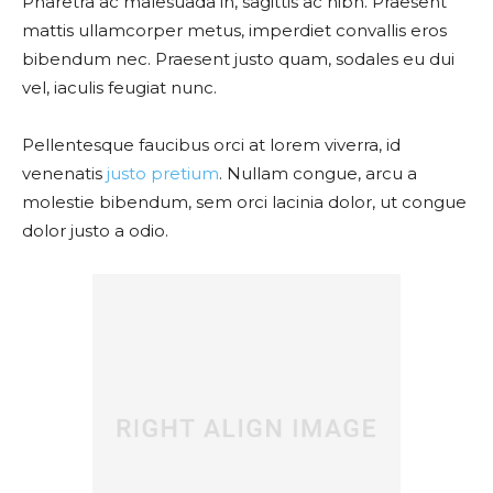
Pharetra ac malesuada in, sagittis ac nibh. Praesent
mattis ullamcorper metus, imperdiet convallis eros
bibendum nec. Praesent justo quam, sodales eu dui
vel, iaculis feugiat nunc.
Pellentesque faucibus orci at lorem viverra, id
venenatis
justo pretium
. Nullam congue, arcu a
molestie bibendum, sem orci lacinia dolor, ut congue
dolor justo a odio.