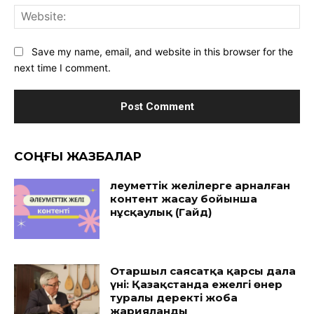
Save my name, email, and website in this browser for the
next time I comment.
CОҢҒЫ ЖАЗБАЛАР
Әлеуметтік желілерге арналған
контент жасау бойынша
нұсқаулық (Гайд)
Отаршыл саясатқа қарсы дала
үні: Қазақстанда ежелгі өнер
туралы деректі жоба
жарияланды