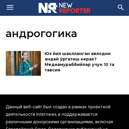
андрогогика
Юз йил шаклланган авлодни
қандай ўргатиш керак?
Медиамураббийлар учун 10 та
тавсия
Данный веб-сайт был создан в рамках проектной
деятельности Internews и поддерживается
различными донорскими организациями, включая