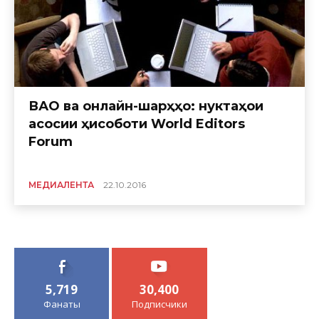
ВАО ва онлайн-шарҳҳо: нуктаҳои
асосии ҳисоботи World Editors
Forum
МЕДИАЛЕНТА
22.10.2016
5,719
30,400
Фанаты
Подписчики