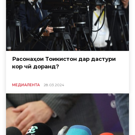
Расонаҳои Тоҷикистон дар дастури
кор чӣ доранд?
МЕДИАЛЕНТА
28.03.2024