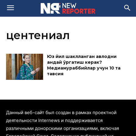
центениал
Юз йил шаклланган авлодни
қандай ўргатиш керак?
Медиамураббийлар учун 10 та
тавсия
Данный веб-сайт был создан в рамках проектной
деятельности Internews и поддерживается
различными донорскими организациями, включая