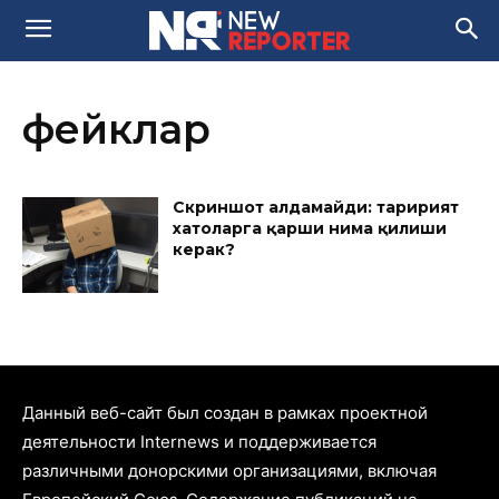
фейклар
Скриншот алдамайди: таҳририят
хатоларга қарши нима қилиши
керак?
Данный веб-сайт был создан в рамках проектной
деятельности Internews и поддерживается
различными донорскими организациями, включая