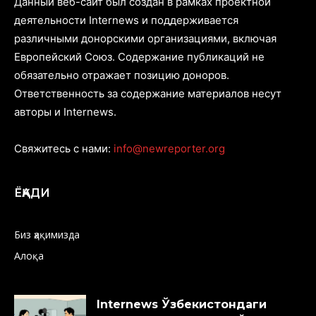
Данный веб-сайт был создан в рамках проектной
деятельности Internews и поддерживается
различными донорскими организациями, включая
Европейский Союз. Содержание публикаций не
обязательно отражает позицию доноров.
Ответственность за содержание материалов несут
авторы и Internews.
Свяжитесь с нами:
info@newreporter.org
ЁҚАДИ
Биз ҳақимизда
Алоқа
Internews Ўзбекистондаги