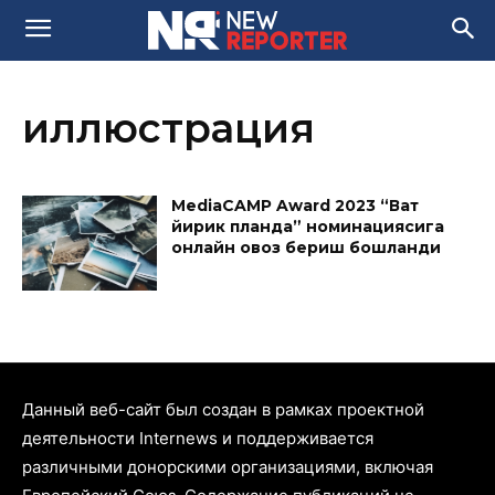
иллюстрация
MediaCAMP Award 2023 “Вақт
йирик планда” номинациясига
онлайн овоз бериш бошланди
Данный веб-сайт был создан в рамках проектной
деятельности Internews и поддерживается
различными донорскими организациями, включая