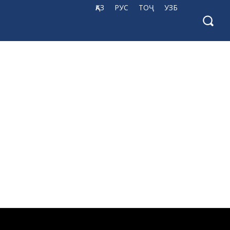
ҚАЗ
РУС
ТОҶ
УЗБ