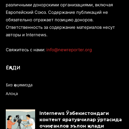
различными донорскими организациями, включая
Европейский Союз. Содержание публикаций не
обязательно отражает позицию доноров.
Ответственность за содержание материалов несут
авторы и Internews.
Свяжитесь с нами:
info@newreporter.org
ЁҚАДИ
Биз ҳақимизда
Алоқа
Internews Ўзбекистондаги
контент яратувчилар ўртасида
очиқ танлов эълон қилади