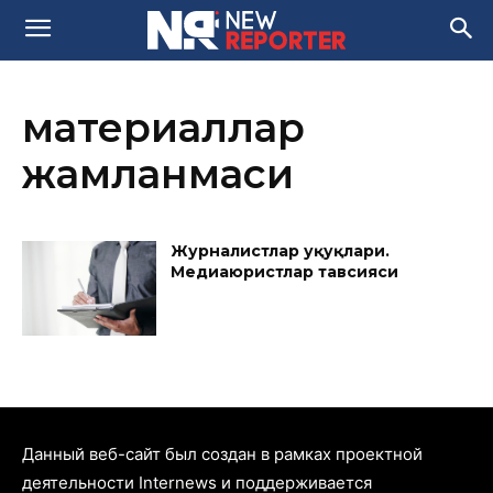
материаллар
жамланмаси
Журналистлар ҳуқуқлари.
Медиаюристлар тавсияси
Данный веб-сайт был создан в рамках проектной
деятельности Internews и поддерживается