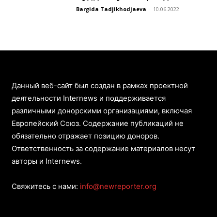
Bargida Tadjikhodjaeva
-
10.06.2022
Данный веб-сайт был создан в рамках проектной
деятельности Internews и поддерживается
различными донорскими организациями, включая
Европейский Союз. Содержание публикаций не
обязательно отражает позицию доноров.
Ответственность за содержание материалов несут
авторы и Internews.
Свяжитесь с нами:
info@newreporter.org