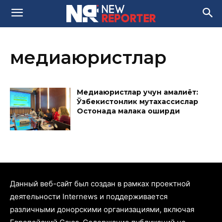
медиаюристлар
Медиаюристлар учун амалиёт:
Ўзбекистонлик мутахассислар
Остонада малака оширди
Данный веб-сайт был создан в рамках проектной
деятельности Internews и поддерживается
различными донорскими организациями, включая