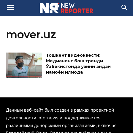
mover.uz
Тошкент видеоквести:
Медианинг бош тренди
Ўзбекистонда ўзини қандай
намоён қилмоқда
Данный веб-сайт был создан в рамках проектной
деятельности Internews и поддерживается
различными донорскими организациями, включая