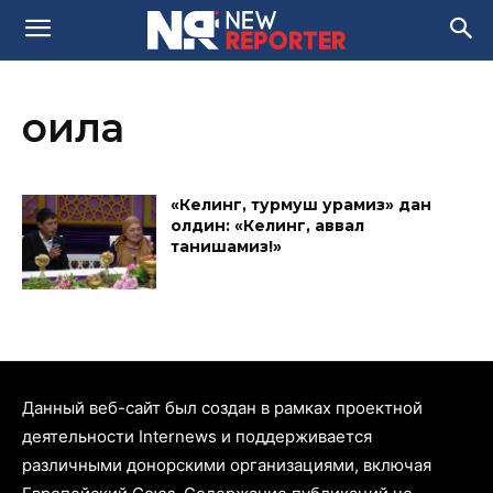
оила
«Келинг, турмуш қурамиз» дан
олдин: «Келинг, аввал
танишамиз!»
Данный веб-сайт был создан в рамках проектной
деятельности Internews и поддерживается
различными донорскими организациями, включая