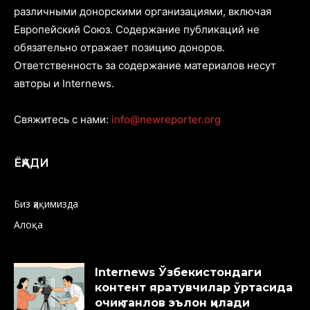
различными донорскими организациями, включая
Европейский Союз. Содержание публикаций не
обязательно отражает позицию доноров.
Ответственность за содержание материалов несут
авторы и Internews.
Свяжитесь с нами:
info@newreporter.org
ЁҚАДИ
Биз ҳақимизда
Алоқа
Internews Ўзбекистондаги
контент яратувчилар ўртасида
очиқ танлов эълон қилади