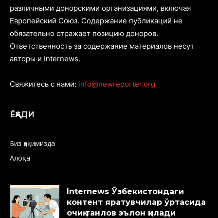
различными донорскими организациями, включая
Европейский Союз. Содержание публикаций не
обязательно отражает позицию доноров.
Ответственность за содержание материалов несут
авторы и Internews.
Свяжитесь с нами:
info@newreporter.org
ЁҚАДИ
Биз ҳақимизда
Алоқа
Internews Ўзбекистондаги
контент яратувчилар ўртасида
очиқ танлов эълон қилади