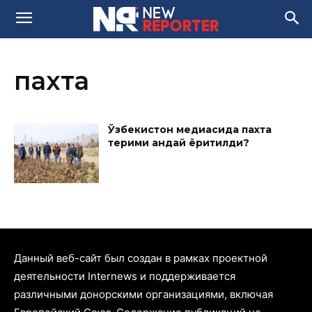
пахта
Ўзбекистон медиасида пахта
терими қандай ёритилди?
Данный веб-сайт был создан в рамках проектной
деятельности Internews и поддерживается
различными донорскими организациями, включая