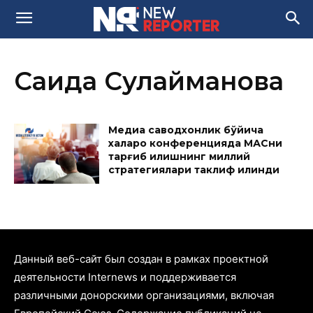
Саида Сулайманова
Медиа саводхонлик бўйича
халқаро конференцияда МАСни
тарғиб қилишнинг миллий
стратегиялари таклиф қилинди
Данный веб-сайт был создан в рамках проектной
деятельности Internews и поддерживается
различными донорскими организациями, включая