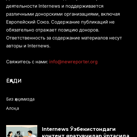
деятельности Internews и поддерживается
различными донорскими организациями, включая
Европейский Союз. Содержание публикаций не
обязательно отражает позицию доноров.
Ответственность за содержание материалов несут
авторы и Internews.
Свяжитесь с нами:
info@newreporter.org
ЁҚАДИ
Биз ҳақимизда
Алоқа
Internews Ўзбекистондаги
контент яратувчилар ўртасида