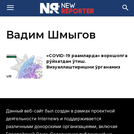
Вадим Шмыгов
«COVID-19 рақамларда» воркшопга
рўйхатдан ўтиш.
Визуаллаштиришни ўрганамиз
Данный веб-сайт был создан в рамках проектной
деятельности Internews и поддерживается
различными донорскими организациями, включая