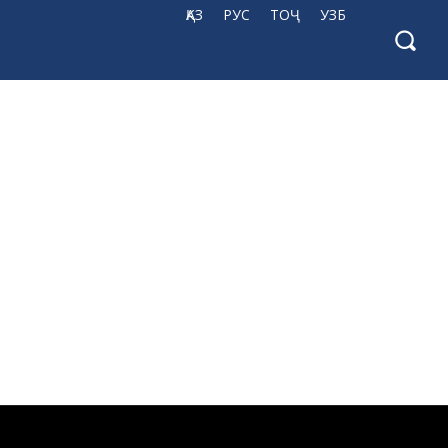
ҚАЗ
РУС
ТОҶ
УЗБ