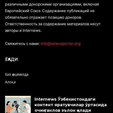
различными донорскими организациями, включая
Европейский Союз. Содержание публикаций не
обязательно отражает позицию доноров.
Ответственность за содержание материалов несут
авторы и Internews.
Свяжитесь с нами:
info@newreporter.org
ЁҚАДИ
Биз ҳақимизда
Алоқа
Internews Ўзбекистондаги
контент яратувчилар ўртасида
очиқ танлов эълон қилади