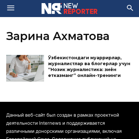
Зарина Ахматова
Ўзбекистондаги муҳаррирлар,
журналистлар ва блогерлар учун
“Нозик журналистика: зиён
етказманг” онлайн-тренинги
Данный веб-сайт был создан в рамках проектной
деятельности Internews и поддерживается
различными донорскими организациями, включая