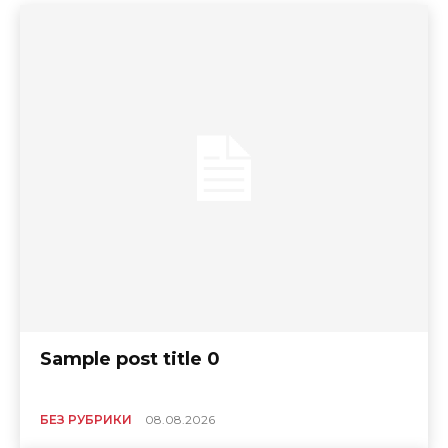
Sample post title 0
БЕЗ РУБРИКИ
08.08.2026