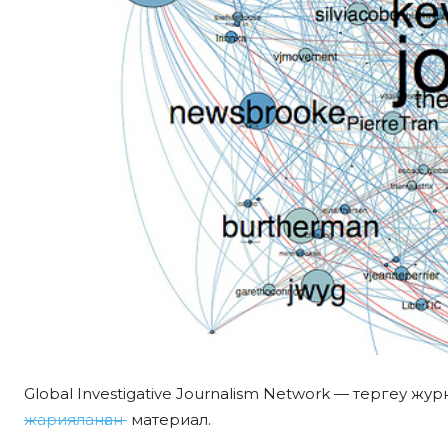
Global Investigative Journalism Network — тергеу жу
жарияланған
материал.