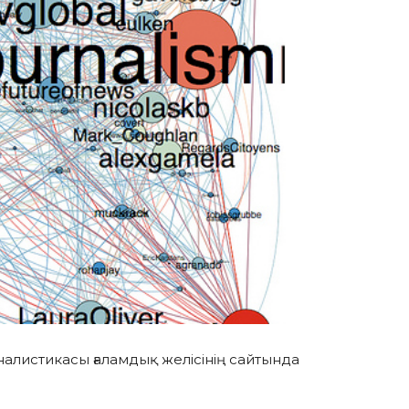
рналистикасы ғаламдық желісінің сайтында