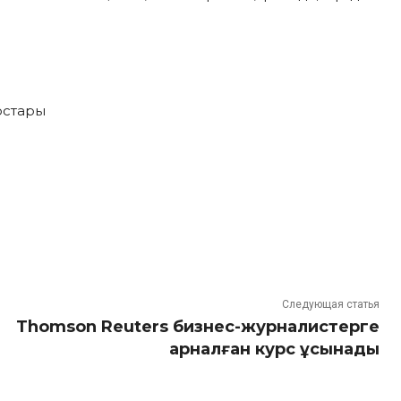
рстары
Следующая статья
Thomson Reuters бизнес-журналистерге
арналған курс ұсынады