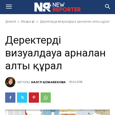
Деректерді визуалдауға
арналған алты құрал
Домой
Медиа үні
Деректерді визуалдауға арналған алты құрал
Деректерді
визуалдауға арналған
алты құрал
05.04.2016
АВТОРЫ:
НАЗГҮЛ ҚОЖАБЕКОВА