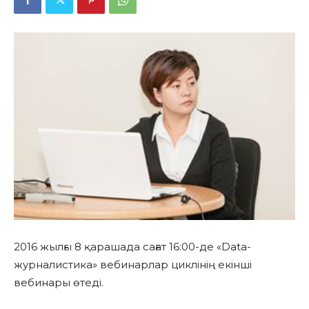
2016 жылғы 8 қарашада сағат 16:00-де «Data-
журналистика» вебинарлар циклінің екінші
вебинары өтеді.