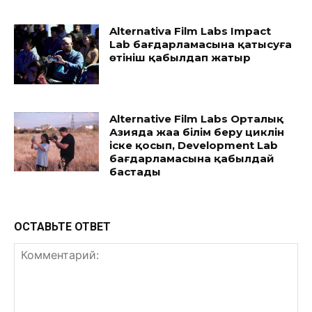
Alternativa Film Labs Impact
Lab бағдарламасына қатысуға
өтініш қабылдап жатыр
Alternative Film Labs Орталық
Азияда жаңа білім беру циклін
іске қосып, Development Lab
бағдарламасына қабылдай
бастады
ОСТАВЬТЕ ОТВЕТ