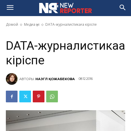
DATA-журналистикаға кіріспе
Домой
Медиа үні
DATA-журналистикаға кіріспе
DATA-журналистикаға
кіріспе
08.12.2016
АВТОРЫ:
НАЗГҮЛ ҚОЖАБЕКОВА