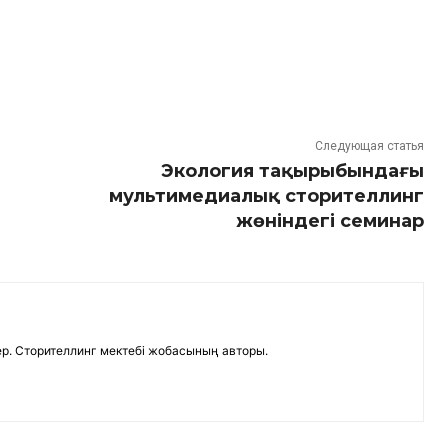
Следующая статья
Экология тақырыбындағы
мультимедиалық сторителлинг
жөніндегі семинар
р. Сторителлинг мектебі жобасының авторы.