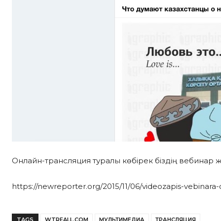
Онлайн-трансляция туралы көбірек біздің вебинар 
https://newreporter.org/2015/11/06/videozapis-vebinara-on
TAGS
WTRFALL.COM
МУЛЬТИМЕДИА
ТРАНСЛЯЦИЯ