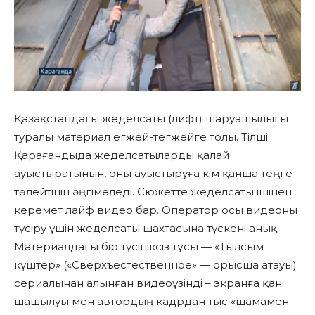
Қазақстандағы жеделсаты (лифт) шаруашылығы
туралы материал егжей-тегжейге толы. Тілші
Қарағандыда жеделсатыларды қалай
ауыстыратынын, оны ауыстыруға кім қанша теңге
төлейтінін әңгімеледі. Сюжетте жеделсаты ішінен
керемет лайф видео бар. Оператор осы видеоны
түсіру үшін жеделсаты шахтасына түскені анық.
Материалдағы бір түсініксіз тұсы — «Тылсым
күштер» («Сверхъестественное» — орысша атауы)
сериалынан алынған видеоүзінді – экранға қан
шашылуы мен автордың кадрдан тыс «шамамен