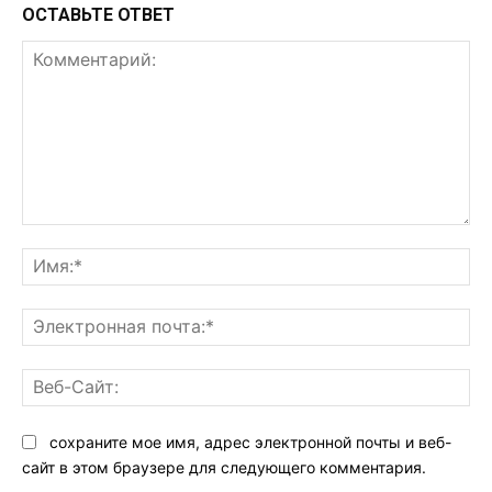
ОСТАВЬТЕ ОТВЕТ
Комментарий:
Им
Эл
поч
Ве
Са
сохраните мое имя, адрес электронной почты и веб-
сайт в этом браузере для следующего комментария.