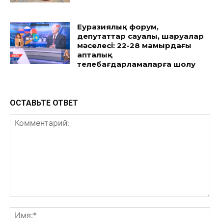
Еуразиялық форум,
депутаттар сауалы, шаруалар
мәселесі: 22-28 мамырдағы
апталық
телебағдарламаларға шолу
ОСТАВЬТЕ ОТВЕТ
Комментарий:
Им