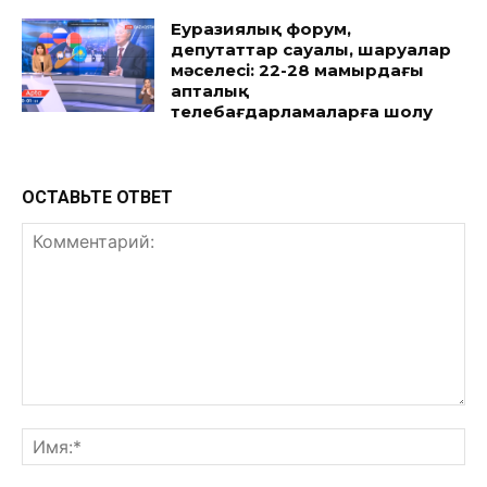
Еуразиялық форум,
депутаттар сауалы, шаруалар
мәселесі: 22-28 мамырдағы
апталық
телебағдарламаларға шолу
ОСТАВЬТЕ ОТВЕТ
Комментарий:
Им