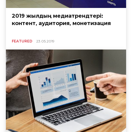
2019 жылдың медиатрендтері:
контент, аудитория, монетизация
FEATURED
23.05.2019