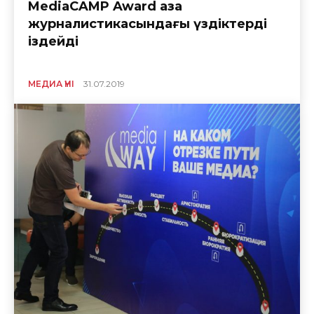
MediaCAMP Award қазақ
журналистикасындағы үздіктерді
іздейді
МЕДИА ҮНІ
31.07.2019