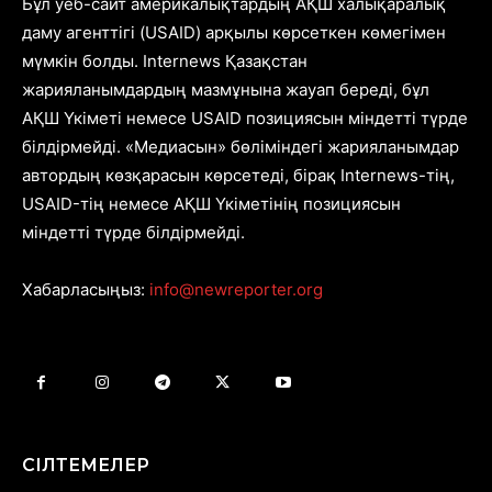
Бұл уеб-сайт америкалықтардың АҚШ халықаралық
даму агенттігі (USAID) арқылы көрсеткен көмегімен
мүмкін болды. Internews Қазақстан
жарияланымдардың мазмұнына жауап береді, бұл
АҚШ Үкіметі немесе USAID позициясын міндетті түрде
білдірмейді. «Медиасын» бөліміндегі жарияланымдар
автордың көзқарасын көрсетеді, бірақ Internews-тің,
USAID-тің немесе АҚШ Үкіметінің позициясын
міндетті түрде білдірмейді.
Хабарласыңыз:
info@newreporter.org
СІЛТЕМЕЛЕР